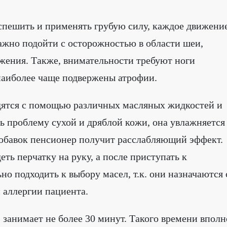
 спешить и применять грубую силу, каждое движени
ажно подойти с осторожностью в области шеи,
ужения. Также, внимательности требуют ноги
 наиболее чаще подвержены атрофии.
дятся с помощью различных масляных жидкостей и
ь проблему сухой и дряблой кожи, она увлажняется
обавок пенсионер получит расслабляющий эффект.
ть перчатку на руку, а после приступать к
о подходить к выбору масел, т.к. они назначаются 
 аллергии пациента.
 занимает не более 30 минут. Такого времени вполн