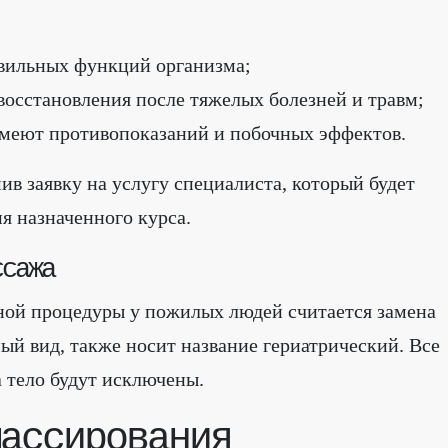
вильных функций организма;
восстановления после тяжелых болезней и травм;
имеют противопоказаний и побочных эффектов.
в заявку на услугу специалиста, который будет
я назначенного курса.
ссажа
ной процедуры у пожилых людей считается замена
ый вид, также носит название гериатрический. Все
 тело будут исключены.
ассирования