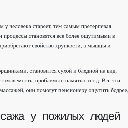
м у человека стареет, тем самым претерпевая
ти процессы становятся все более ощутимыми в
и приобретают свойство хрупкости, а мышцы и
рщинками, становится сухой и бледной на вид.
томляемость, проблемы с памятью и т.д. Все эти
ассажей, они помогут пенсионеру ощутить бодрее
сажа у пожилых людей