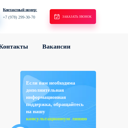
Контактный номер:
ЗАКАЗАТЬ ЗВОНОК
+7 (978) 299-30-70
Контакты
Вакансии
Если вам необходима
дополнительная
информационная
поддержка, обращайтесь
на нашу
консультационную линию