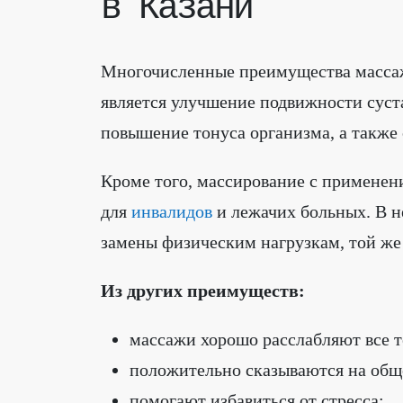
в Казани
Многочисленные преимущества массаж
является улучшение подвижности суст
повышение тонуса организма, а также
Кроме того, массирование с применен
для
инвалидов
и лежачих больных. В н
замены физическим нагрузкам, той же
Из других преимуществ:
массажи хорошо расслабляют все т
положительно сказываются на общ
помогают избавиться от стресса;