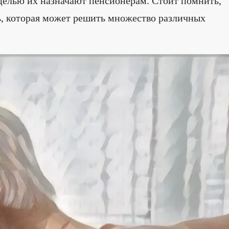
 целью их назначают пенсионерам. Стоит помнить,
ь, которая может решить множество различных