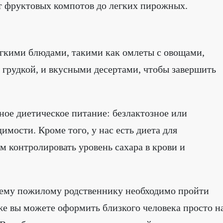
от фруктовых компотов до легких пирожных.
егкими блюдами, такими как омлеты с овощами,
 грудкой, и вкусными десертами, чтобы завершить
ое диетическое питание: безлактозное или
имости. Кроме того, у нас есть диета для
 контролировать уровень сахара в крови и
шему пожилому родственнику необходимо пройти
же вы можете оформить близкого человека просто н