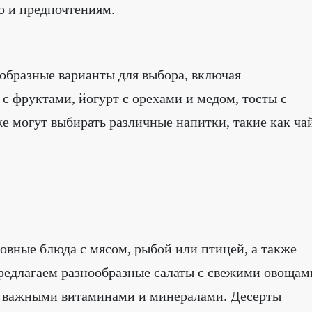
ю и предпочтениям.
ообразные варианты для выбора, включая
с фруктами, йогурт с орехами и медом, тосты с
е могут выбирать различные напитки, такие как чай
овные блюда с мясом, рыбой или птицей, а также
редлагаем разнообразные салаты с свежими овощам
н важными витаминами и минералами. Десерты