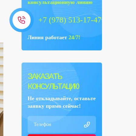
консультационную линию
+7 (978) 513-17-47
Линия работает
24/7!
ЗАКАЗАТЬ
КОНСУЛЬТАЦИЮ
Не откладывайте, оставьте
заявку прямо сейчас!