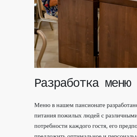
Разработка меню
Меню в нашем пансионате разработан
питания пожилых людей с различным
потребности каждого гостя, его пред
предложить оптимальное и персональн