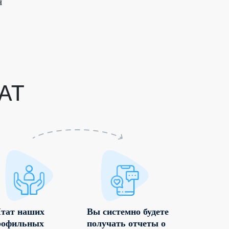
я
АТ
тат наших
Вы системно будете
рофильных
получать отчеты о