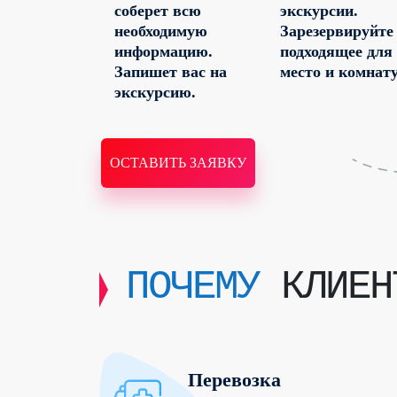
соберет всю
экскурсии.
необходимую
Зарезервируйте
информацию.
подходящее для
Запишет вас на
место и комнату
экскурсию.
ОСТАВИТЬ ЗАЯВКУ
ПОЧЕМУ
КЛИЕНТ
Перевозка