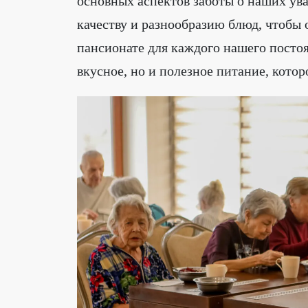
основных аспектов заботы о наших ув
качеству и разнообразию блюд, чтобы 
пансионате для каждого нашего постоя
вкусное, но и полезное питание, кото