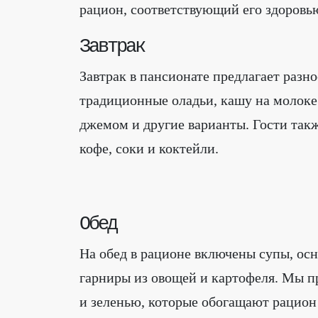
рацион, соответствующий его здоровь
Завтрак
Завтрак в пансионате предлагает разн
традиционные оладьи, кашу на молоке 
джемом и другие варианты. Гости такж
кофе, соки и коктейли.
Обед
На обед в рационе включены супы, осн
гарниры из овощей и картофеля. Мы п
и зеленью, которые обогащают рацио