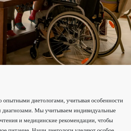
о опытными диетологами, учитывая особенности
и диагнозами. Мы учитываем индивидуальные
почтения и медицинские рекомендации, чтобы
ое питание. Наши диетологи уделяют особое