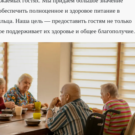
ажаемых гостях. Мы придаем большое значение
обеспечить полноценное и здоровое питание в
льца. Наша цель — предоставить гостям не только
рое поддерживает их здоровье и общее благополучие.