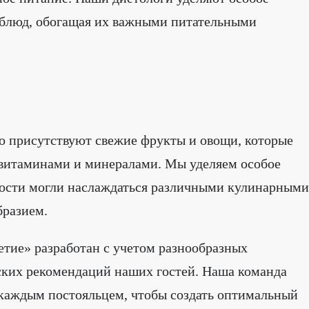
 блюд, обогащая их важными питательными
о присутствуют свежие фрукты и овощи, которые
витаминами и минералами. Мы уделяем особое
гости могли наслаждаться различными кулинарными
бразием.
етие» разработан с учетом разнообразных
ских рекомендаций наших гостей. Наша команда
 каждым постояльцем, чтобы создать оптимальный