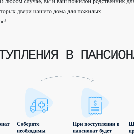
 В любом случае, вы и ваш пожилой родственник дл
которых двери нашего дома для пожилых
ас!
УПЛЕНИЯ В ПАНСИОН
онат
Соберите
При поступлении в
Ш
необходимы
пансионат будет
п