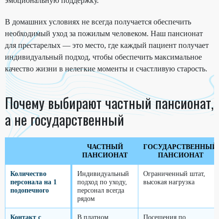
эмоциональную поддержку.
В домашних условиях не всегда получается обеспечить
необходимый уход за пожилым человеком. Наш пансионат
для престарелых — это место, где каждый пациент получает
индивидуальный подход, чтобы обеспечить максимальное
качество жизни в нелегкие моменты и счастливую старость.
Почему выбирают частный пансионат,
а не государственный
ЧАСТНЫЙ
ГОСУДАРСТВЕННЫЙ
ПАНСИОНАТ
ПАНСИОНАТ
Количество
Индивидуальный
Ограниченный штат,
персонала на 1
подход по уходу,
высокая нагрузка
подопечного
персонал всегда
рядом
Контакт с
В платном
Посещения по