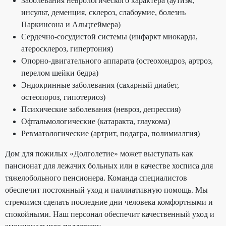
Заболевания неврологического характера (аутизм,
инсульт, деменция, склероз, слабоумие, болезнь
Паркинсона и Альцгеймера)
Сердечно-сосудистой системы (инфаркт миокарда,
атеросклероз, гипертония)
Опорно-двигательного аппарата (остеохондроз, артроз,
перелом шейки бедра)
Эндокринные заболевания (сахарный диабет,
остеопороз, гипотериоз)
Психические заболевания (невроз, депрессия)
Офтальмологические (катаракта, глаукома)
Ревматологические (артрит, подагра, полимиалгия)
Дом для пожилых «Долголетие» может выступать как
пансионат для лежачих больных или в качестве хосписа для
тяжелобольного пенсионера. Команда специалистов
обеспечит постоянный уход и паллиативную помощь. Мы
стремимся сделать последние дни человека комфортными и
спокойными. Наш персонал обеспечит качественный уход и